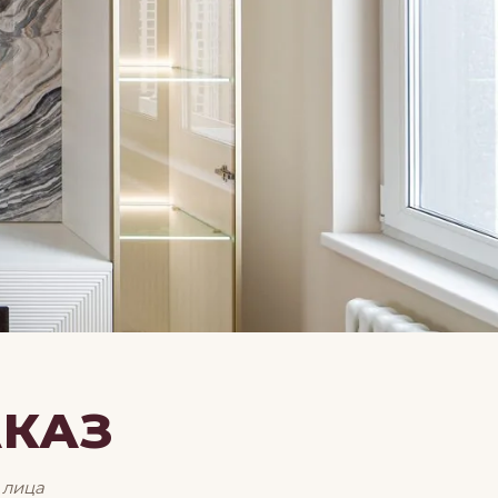
АКАЗ
 лица