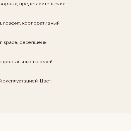
оворных, представительских
, графит, корпоративный
n space, ресепшены,
и фронтальных панелей
й эксплуатацией. Цвет