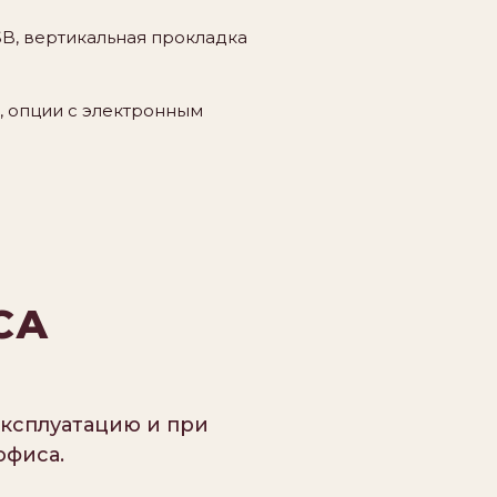
SB, вертикальная прокладка
, опции с электронным
СА
ксплуатацию и при
офиса.