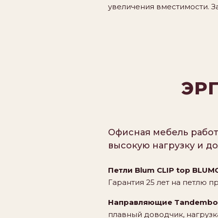
увеличения вместимости. З
ЭР
Офисная мебель работ
высокую нагрузку и до
Петли Blum CLIP top BLUM
Гарантия 25 лет на петлю 
Направляющие Tandembox 
плавный доводчик, нагрузка