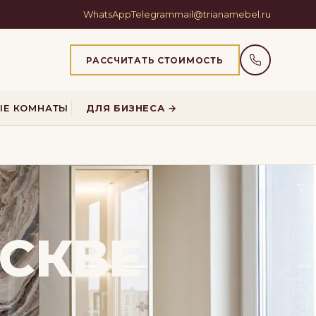
WhatsApp
Telegram
mail@trianamebel.ru
РАССЧИТАТЬ СТОИМОСТЬ
ЫЕ КОМНАТЫ
ДЛЯ БИЗНЕСА →
СКВЕ