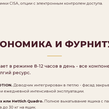
амки CISA, опции с электронным контролем доступа.
ГОНОМИКА И ФУРНИТ
ает в режиме 8-12 часов в день - все компо
лгий ресурс.
OTION.
Доводчик интегрирован в петлю - фасад закрыва
при ежедневной интенсивной эксплуатации.
или Hettich Quadro.
Полное выкатывание ящика с па
 до 30 кг на ящик.