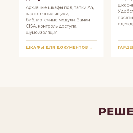
шкафчи
Архивные шкафы под папки А4,
Удобст
картотечные ящики,
посети
библиотечные модули. Замки
одежды
CISA, контроль доступа,
шумоизоляция.
ШКАФЫ ДЛЯ ДОКУМЕНТОВ →
ГАРДЕ
РЕШЕ