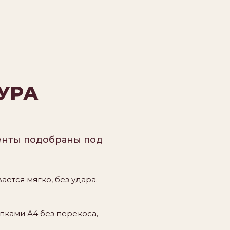
УРА
ненты подобраны под
ется мягко, без удара.
пками А4 без перекоса,