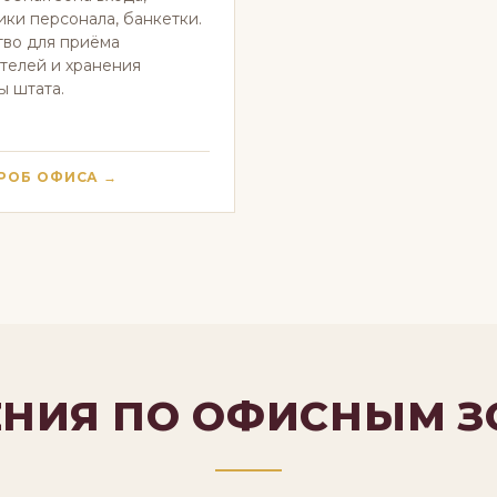
ки персонала, банкетки.
во для приёма
телей и хранения
 штата.
РОБ ОФИСА →
НИЯ ПО ОФИСНЫМ 