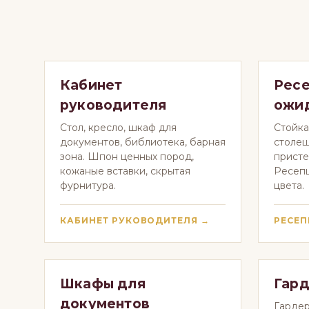
Кабинет
Ресе
руководителя
ожи
Стол, кресло, шкаф для
Стойка
документов, библиотека, барная
столеш
зона. Шпон ценных пород,
присте
кожаные вставки, скрытая
Ресеп
фурнитура.
цвета.
КАБИНЕТ РУКОВОДИТЕЛЯ →
РЕСЕ
Шкафы для
Гард
документов
Гардер