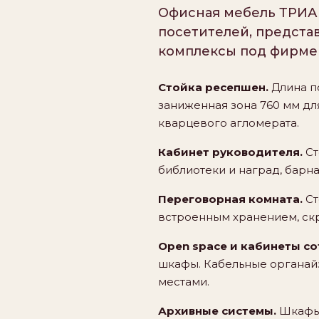
Офисная мебель ТРИАН
посетителей, предста
комплексы под фирме
Стойка ресепшен.
Длина п
заниженная зона 760 мм дл
кварцевого агломерата.
Кабинет руководителя.
Ст
библиотеки и наград, барн
Переговорная комната.
Ст
встроенным хранением, ск
Open space и кабинеты со
шкафы. Кабельные органай
местами.
Архивные системы.
Шкафы 