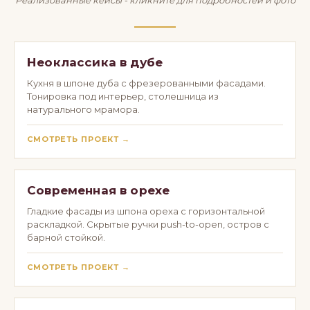
Реализованные кейсы - кликните для подробностей и фото
Неоклассика в дубе
Кухня в шпоне дуба с фрезерованными фасадами.
Тонировка под интерьер, столешница из
натурального мрамора.
СМОТРЕТЬ ПРОЕКТ →
Современная в орехе
Гладкие фасады из шпона ореха с горизонтальной
раскладкой. Скрытые ручки push-to-open, остров с
барной стойкой.
СМОТРЕТЬ ПРОЕКТ →