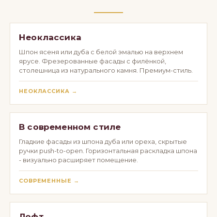
Неоклассика
Шпон ясеня или дуба с белой эмалью на верхнем
ярусе. Фрезерованные фасады с филёнкой,
столешница из натурального камня. Премиум-стиль.
НЕОКЛАССИКА →
В современном стиле
Гладкие фасады из шпона дуба или ореха, скрытые
ручки push-to-open. Горизонтальная раскладка шпона
- визуально расширяет помещение.
СОВРЕМЕННЫЕ →
Лофт