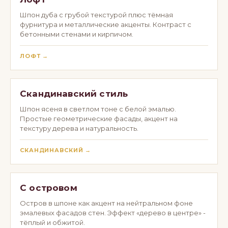
Шпон дуба с грубой текстурой плюс тёмная
фурнитура и металлические акценты. Контраст с
бетонными стенами и кирпичом.
ЛОФТ →
Скандинавский стиль
Шпон ясеня в светлом тоне с белой эмалью.
Простые геометрические фасады, акцент на
текстуру дерева и натуральность.
СКАНДИНАВСКИЙ →
С островом
Остров в шпоне как акцент на нейтральном фоне
эмалевых фасадов стен. Эффект «дерево в центре» -
тёплый и обжитой.