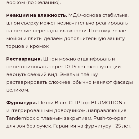
воском (по желанию).
Реакция на влажность.
МДФ-основа стабильна,
шпон сверху может незначительно реагировать
на резкие перепады влажности. Поэтому возле
мойки и плиты делаем дополнительную защиту
торцов и кромок.
Реставрация.
Шпон можно отшлифовать и
перетонировать через 10-15 лет эксплуатации -
вернуть свежий вид. Эмаль и плёнку
реставрировать сложнее, обычно меняют фасады
целиком.
Фурнитура.
Петли Blum CLIP top BLUMOTION с
интегрированным доводчиком, направляющие
Tandembox с плавным закрытием. Push-to-open
для зон без ручек. Гарантия на фурнитуру - 25 лет.