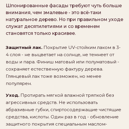
Шпонированные фасады требуют чуть больше
внимания, чем эмалевые - это всё-таки
натуральное дерево. Но при правильном уходе
служат десятилетиями и со временем
становятся только красивее.
Защитный лак.
Покрытие UV-стойким лаком в 3-
4 слоя - не выцветает на солнце, не темнеет от
воды и пара. Финиш матовый или полуматовый -
сохраняет естественную фактуру дерева.
Глянцевый лак тоже возможен, но менее
популярен.
Уход.
Протирать мягкой влажной тряпкой без
агрессивных средств. Не использовать
абразивные губки, спиртосодержащие чистящие
средства, кислоты. Один раз в год - обновление
защитного покрытия специальным маслом-