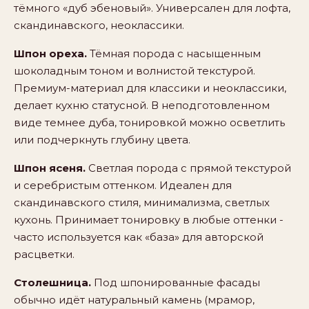
тёмного «дуб эбеновый». Универсален для лофта,
скандинавского, неоклассики.
Шпон ореха.
Тёмная порода с насыщенным
шоколадным тоном и волнистой текстурой.
Премиум-материал для классики и неоклассики,
делает кухню статусной. В неподготовленном
виде темнее дуба, тонировкой можно осветлить
или подчеркнуть глубину цвета.
Шпон ясеня.
Светлая порода с прямой текстурой
и серебристым оттенком. Идеален для
скандинавского стиля, минимализма, светлых
кухонь. Принимает тонировку в любые оттенки -
часто используется как «база» для авторской
расцветки.
Столешница.
Под шпонированные фасады
обычно идёт натуральный камень (мрамор,