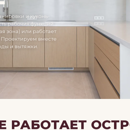
анировки и кухонь-
асть рабочих функций
ая зона) или работает
. Проектируем вместе
ды и вытяжки.
У
Е РАБОТАЕТ ОСТ