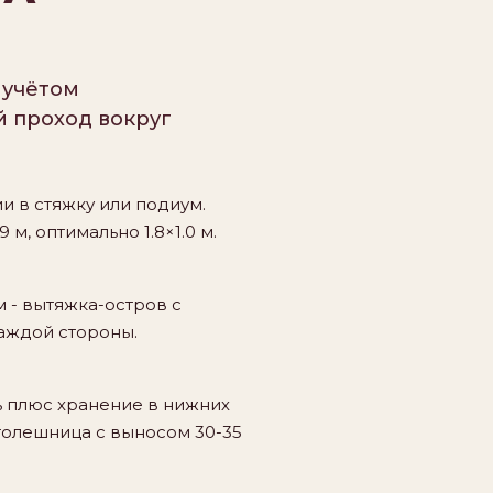
 учётом
 проход вокруг
и в стяжку или подиум.
м, оптимально 1.8×1.0 м.
 - вытяжка-остров с
каждой стороны.
ь плюс хранение в нижних
столешница с выносом 30-35