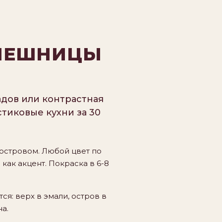
ОЛЕШНИЦЫ
адов или контрастная
тиковые кухни за 30
 островом. Любой цвет по
как акцент. Покраска в 6-8
ся: верх в эмали, остров в
а.