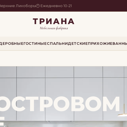
. Верхние Лихоборы
🕐 Ежедневно 10-21
ТРИАНА
Мебельная фабрика
РДЕРОБНЫЕ
ГОСТИНЫЕ
СПАЛЬНИ
ДЕТСКИЕ
ПРИХОЖИЕ
ВАНН
 ОСТРОВОМ
Е