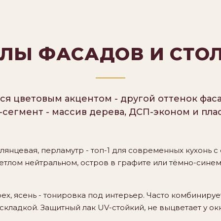
ЛЫ ФАСАДОВ И СТ
тся цветовым акцентом - другой оттенок фас
сегмент - массив дерева, ДСП-эконом и плас
лянцевая, перламутр - топ-1 для современных кухонь с
ветлом нейтральном, остров в графите или тёмно-синем 
рех, ясень - тонировка под интерьер. Часто комбинирует
кладкой. Защитный лак UV-стойкий, не выцветает у окн