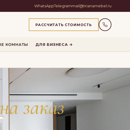
WhatsApp
Telegram
mail@trianamebel.ru
РАССЧИТАТЬ СТОИМОСТЬ
ЫЕ КОМНАТЫ
ДЛЯ БИЗНЕСА →
на заказ