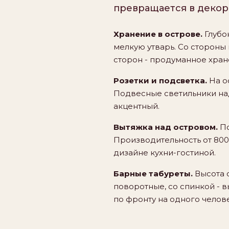
превращается в декор
Хранение в острове.
Глубо
мелкую утварь. Со стороны
сторон - продуманное хран
Розетки и подсветка.
На о
Подвесные светильники над
акцентный.
Вытяжка над островом.
По
Производительность от 800
дизайне кухни-гостиной.
Барные табуреты.
Высота с
поворотные, со спинкой - в
по фронту на одного челове