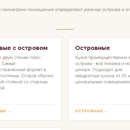
 геометрия помещения определяют размер острова и е
вые с островом
Островные
о двум стенам плюс
Кухня преимущественно 
. Самый
острова - вся техника и м
странённый формат в
центре. Подходит для
-гостиных. Остров обычно
квадратных кухонь от 20 м
ой стойкой со стороны
центральным освещением
ой.
ЫЕ →
ОСТРОВНЫЕ →