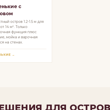
нькие с
ровом
тный остров 1.2-1.5 м для
от 14 м². Только
очная функция плюс
ие, мойка и варочная
ся на стенах.
ЬКИЕ →
ЕШЕНИЯ ДЛЯ ОСТРО