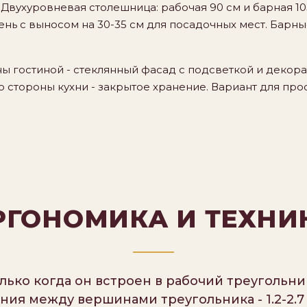
Двухуровневая столешница: рабочая 90 см и барная 10
ень с выносом на 30-35 см для посадочных мест. Барн
ы гостиной - стеклянный фасад с подсветкой и деко
Со стороны кухни - закрытое хранение. Вариант для про
РГОНОМИКА И ТЕХНИ
ько когда он встроен в рабочий треугольни
ния между вершинами треугольника - 1.2-2.7