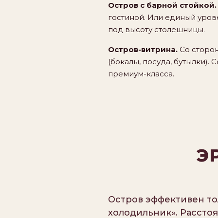
Остров с барной стойкой.
гостиной. Или единый уров
под высоту столешницы.
Остров-витрина.
Со сторон
(бокалы, посуда, бутылки). 
премиум-класса.
Э
Остров эффективен тол
холодильник». Расстоя