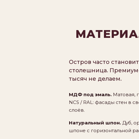
МАТЕРИА
Остров часто станови
столешница. Премиум-
тысяч не делаем.
МДФ под эмаль.
Матовая, г
NCS / RAL: фасады стен в с
слоёв.
Натуральный шпон.
Дуб, о
шпоне с горизонтальной рас