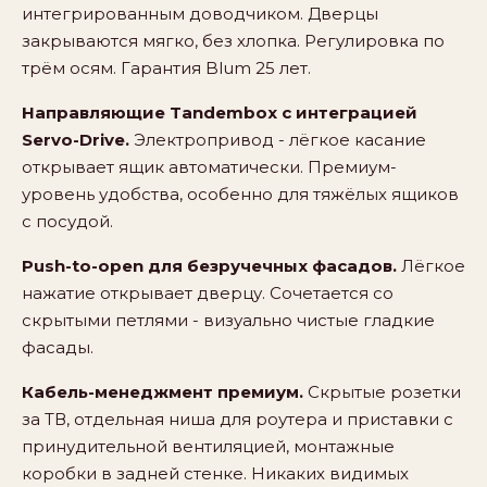
интегрированным доводчиком. Дверцы
закрываются мягко, без хлопка. Регулировка по
трём осям. Гарантия Blum 25 лет.
Направляющие Tandembox с интеграцией
Servo-Drive.
Электропривод - лёгкое касание
открывает ящик автоматически. Премиум-
уровень удобства, особенно для тяжёлых ящиков
с посудой.
Push-to-open для безручечных фасадов.
Лёгкое
нажатие открывает дверцу. Сочетается со
скрытыми петлями - визуально чистые гладкие
фасады.
Кабель-менеджмент премиум.
Скрытые розетки
за ТВ, отдельная ниша для роутера и приставки с
принудительной вентиляцией, монтажные
коробки в задней стенке. Никаких видимых