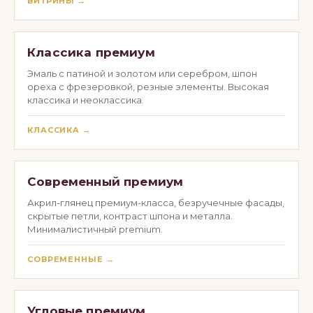
ВИТРИНЫ →
Классика премиум
Эмаль с патиной и золотом или серебром, шпон
ореха с фрезеровкой, резные элементы. Высокая
классика и неоклассика.
КЛАССИКА →
Современный премиум
Акрил-глянец премиум-класса, безручечные фасады,
скрытые петли, контраст шпона и металла.
Минималистичный premium.
СОВРЕМЕННЫЕ →
Угловые премиум