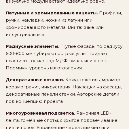
визуально модули встают идеально ровно.
Латунные и хромированные акценты.
Профили,
ручки, накладки, ножки из латуни или
хромированного металла. Винтажные или
индустриальные.
Радиусные элементы.
Гнутые фасады по радиусу
600-800 мм - убирают острые углы, придают
пластики. Только под МДФ-эмаль или шпон.
Премиум-уровень изготовления.
Декоративные вставки.
Кожа, текстиль, мрамор,
керамогранит, инкрустация. Накладки на фасады,
декоративные панели стенки. Авторские детали
под концепцию проекта.
Многоуровневая подсветка.
Рамочная LED-
лента, точечные споты, скрытое подсвечивание
ниш и полок. Управление через диммер или