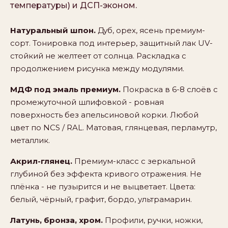
температуры) и ДСП-эконом.
Натуральный шпон.
Дуб, орех, ясень премиум-
сорт. Тонировка под интерьер, защитный лак UV-
стойкий не желтеет от солнца. Раскладка с
продолжением рисунка между модулями.
МДФ под эмаль премиум.
Покраска в 6-8 слоёв с
промежуточной шлифовкой - ровная
поверхность без апельсиновой корки. Любой
цвет по NCS / RAL. Матовая, глянцевая, перламутр,
металлик.
Акрил-глянец.
Премиум-класс с зеркальной
глубиной без эффекта кривого отражения. Не
плёнка - не пузырится и не выцветает. Цвета:
белый, чёрный, графит, бордо, ультрамарин.
Латунь, бронза, хром.
Профили, ручки, ножки,