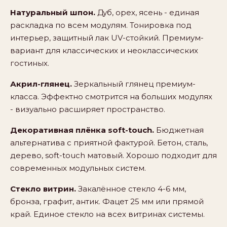
Натуральный шпон.
Дуб, орех, ясень - единая
раскладка по всем модулям. Тонировка под
интерьер, защитный лак UV-стойкий. Премиум-
вариант для классических и неоклассических
гостиных.
Акрил-глянец.
Зеркальный глянец премиум-
класса. Эффектно смотрится на больших модулях
- визуально расширяет пространство.
Декоративная плёнка soft-touch.
Бюджетная
альтернатива с приятной фактурой. Бетон, сталь,
дерево, soft-touch матовый. Хорошо подходит для
современных модульных систем.
Стекло витрин.
Закалённое стекло 4-6 мм,
бронза, графит, антик. Фацет 25 мм или прямой
край. Единое стекло на всех витринах системы.