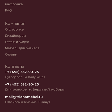
Рассрочка
FAQ
Компания
О фабрике
Дизайнерам
Статьи и видео
Мебель для бизнеса
Отзывы
Контакты
+7 (495) 532-90-25
Бутлерова · м. Калужская
+7 (495) 532-90-25
Дмитровское · м. Верхние Лихоборы
mail@trianamebel.ru
Отвечаем в течение 15 минут