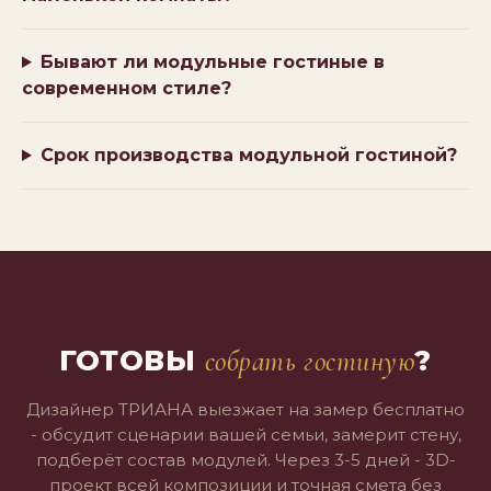
Бывают ли модульные гостиные в
современном стиле?
Срок производства модульной гостиной?
ГОТОВЫ
?
собрать гостиную
Дизайнер ТРИАНА выезжает на замер бесплатно
- обсудит сценарии вашей семьи, замерит стену,
подберёт состав модулей. Через 3-5 дней - 3D-
проект всей композиции и точная смета без