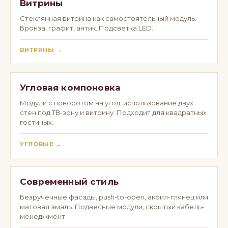
Витрины
Стеклянная витрина как самостоятельный модуль.
Бронза, графит, антик. Подсветка LED.
ВИТРИНЫ →
Угловая компоновка
Модули с поворотом на угол: использование двух
стен под ТВ-зону и витрину. Подходит для квадратных
гостиных.
УГЛОВЫЕ →
Современный стиль
Безручечные фасады, push-to-open, акрил-глянец или
матовая эмаль. Подвесные модули, скрытый кабель-
менеджмент.