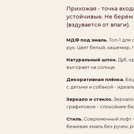
Прихожая - точка вход
устойчивые. Не берём
(вздувается от влаги).
МДФ под эмаль.
Топ-1 для 
рук. Цвет белый, кашемир, г
Натуральный шпон.
Дуб, о
выгорает на солнце.
Декоративная плёнка.
Бюд
с детьми и собакой - идеа
Зеркало и стекло.
Зеркало 
графитовое - спокойнее бе
Стиль.
Современный лофт - 
бежевая эмаль без ручек, 