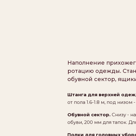
Наполнение прихожего
ротацию одежды. Стан
обувной сектор, ящики
Штанга для верхней одеж
от пола 1.6-1.8 м, под низо
Обувной сектор.
Снизу - н
обуви, 200 мм для тапок. Д
Полки для головных убор