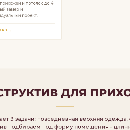
прихожей и потолок до 4
ный замер и
дуальный проект.
КАЗ →
СТРУКТИВ ДЛЯ ПРИХ
т 3 задачи: повседневная верхняя одежда, 
тив подбираем под форму помещения - длин