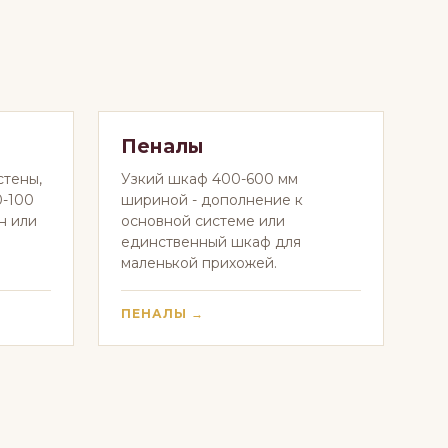
Пеналы
стены,
Узкий шкаф 400-600 мм
0-100
шириной - дополнение к
н или
основной системе или
единственный шкаф для
маленькой прихожей.
ПЕНАЛЫ →