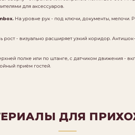
лителями для аксессуаров.
mbox.
На уровне рук - под ключи, документы, мелочи. 
ь рост - визуально расширяет узкий коридор. Антишок
ерхней полке или по штанге, с датчиком движения - вк
койный приём гостей.
ЕРИАЛЫ ДЛЯ ПРИХ