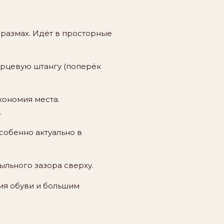
 размах. Идёт в просторные
орцевую штангу (поперёк
кономия места.
.
собенно актуально в
ыльного зазора сверху.
ия обуви и большим