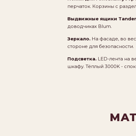
перчаток. Корзины с разде
Выдвижные ящики Tande
доводчиках Blum.
Зеркало.
На фасаде, во вес
стороне для безопасности.
Подсветка.
LED-лента на в
шкафу. Тёплый 3000K - спо
МАТ