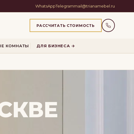
WhatsApp
Telegram
mail@trianamebel.ru
РАССЧИТАТЬ СТОИМОСТЬ
ЫЕ КОМНАТЫ
ДЛЯ БИЗНЕСА →
СКВЕ