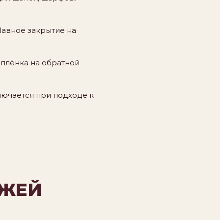
Plавное закрытие на
-плёнка на обратной
лючается при подходе к
ОЖЕЙ