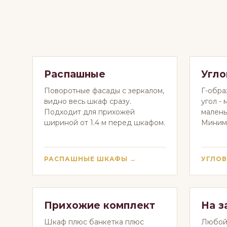
Распашные
Угл
Поворотные фасады с зеркалом,
Г-обра
видно весь шкаф сразу.
угол -
Подходит для прихожей
малень
шириной от 1.4 м перед шкафом.
Минима
РАСПАШНЫЕ ШКАФЫ →
УГЛОВ
Прихожие комплект
На з
Шкаф плюс банкетка плюс
Любой 