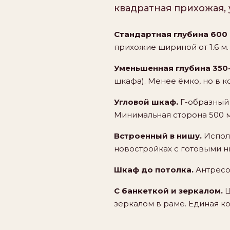
квадратная прихожая,
Стандартная глубина 600 
прихожие шириной от 1.6 м.
Уменьшенная глубина 350
шкафа). Менее ёмко, но в 
Угловой шкаф.
Г-образный 
Минимальная сторона 500 м
Встроенный в нишу.
Исполь
новостройках с готовыми 
Шкаф до потолка.
Антресол
С банкеткой и зеркалом.
Ш
зеркалом в раме. Единая к