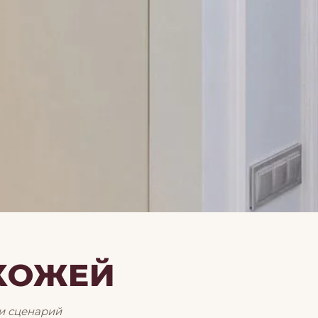
ХОЖЕЙ
и сценарий