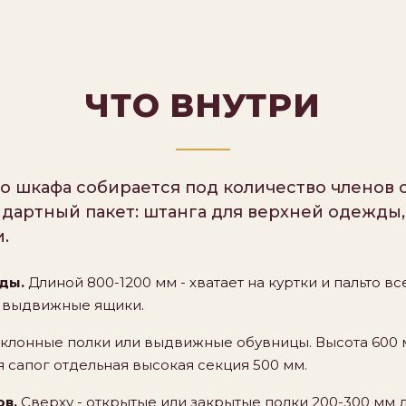
ЧТО ВНУТРИ
 шкафа собирается под количество членов 
дартный пакет: штанга для верхней одежды,
.
ды.
Длиной 800-1200 мм - хватает на куртки и пальто вс
м - выдвижные ящики.
аклонные полки или выдвижные обувницы. Высота 600
ля сапог отдельная высокая секция 500 мм.
ов.
Сверху - открытые или закрытые полки 200-300 мм 