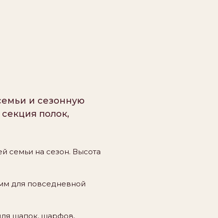
семьи и сезонную
 секция полок,
ей семьи на сезон. Высота
 мм для повседневной
для шапок, шарфов,