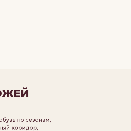
ОЖЕЙ
обувь по сезонам,
ный коридор,