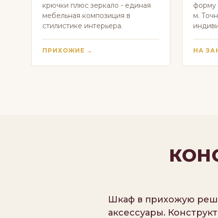
крючки плюс зеркало - единая
форму 
мебельная композиция в
м. Точ
стилистике интерьера.
индиви
ПРИХОЖИЕ →
НА ЗА
КОН
Шкаф в прихожую решае
аксессуары. Конструк