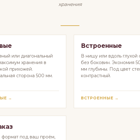
хранения
овые
Встроенные
зный или диагональный
В нишу или вдоль глухой 
 максимум хранения в
без боковин. Экономия 5
кой прихожей.
мм глубины. Под цвет сте
льная сторона 500 мм.
контрастный.
ЫЕ →
ВСТРОЕННЫЕ →
аказ
формат под ваш проём,