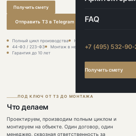
Получить смету
FAQ
Отправить ТЗ в Telegram
Полный цикл производства
НДС 20%, ЭДО
+7 (495) 532-90-
44-ФЗ / 223-ФЗ
Монтаж в нерабочее время
Гарантия до 10 лет
Получить смету
ПОД КЛЮЧ ОТ ТЗ ДО МОНТАЖА
Что делаем
Проектируем, производим полным циклом и
монтируем на объекте. Один договор, один
менеджер, сквозная ответственность за